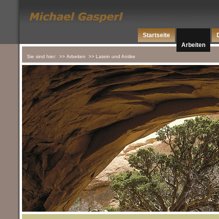
Startseite
Arbeiten
Sie sind hier:
>> Arbeiten
>> Latein und Antike