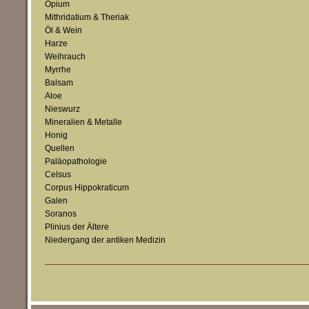
Opium
Mithridatium & Theriak
Öl & Wein
Harze
Weihrauch
Myrrhe
Balsam
Aloe
Nieswurz
Mineralien & Metalle
Honig
Quellen
Paläopathologie
Celsus
Corpus Hippokraticum
Galen
Soranos
Plinius der Ältere
Niedergang der antiken Medizin