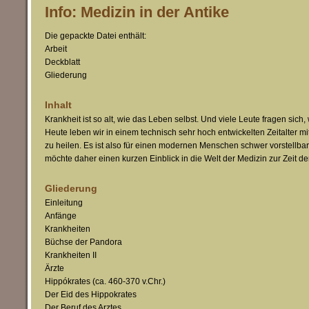
Info: Medizin in der Antike
Die gepackte Datei enthält:
Arbeit
Deckblatt
Gliederung
Inhalt
Krankheit ist so alt, wie das Leben selbst. Und viele Leute fragen sich
Heute leben wir in einem technisch sehr hoch entwickelten Zeitalter m
zu heilen. Es ist also für einen modernen Menschen schwer vorstellba
möchte daher einen kurzen Einblick in die Welt der Medizin zur Zeit de
Gliederung
Einleitung
Anfänge
Krankheiten
Büchse der Pandora
Krankheiten II
Ärzte
Hippókrates (ca. 460-370 v.Chr.)
Der Eid des Hippokrates
Der Beruf des Arztes