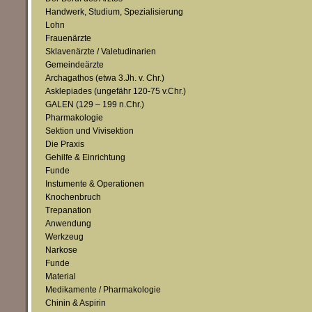
Handwerk, Studium, Spezialisierung
Lohn
Frauenärzte
Sklavenärzte / Valetudinarien
Gemeindeärzte
Archagathos (etwa 3.Jh. v. Chr.)
Asklepiades (ungefähr 120-75 v.Chr.)
GALEN (129 – 199 n.Chr.)
Pharmakologie
Sektion und Vivisektion
Die Praxis
Gehilfe & Einrichtung
Funde
Instumente & Operationen
Knochenbruch
Trepanation
Anwendung
Werkzeug
Narkose
Funde
Material
Medikamente / Pharmakologie
Chinin & Aspirin