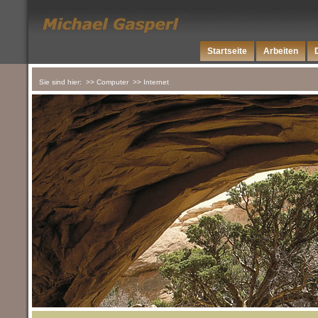
Startseite
Arbeiten
Sie sind hier:
>> Computer
>> Internet