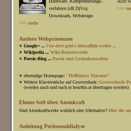
Hardware, Komprimierungs-
5020 Sa
verfahren (zB DjVu),
>>> m
Downloads, Webdesign
>>> mehr
Andere Webpräsenzen
Google+ ...
Von dort geht's überallhin weiter ...
Wikipedia ...
Wiki-Benutzerseite
Poesie-Blog ...
Poesie und Gedankenwelten
ehemalige Homepage:
"Hellblauer Marmor"
Weitere Klavierstücke auf Grooveshark:
Grooveshark-Pro
(werden nach und nach in hearthis.at übertragen werden)
Elmue Soft über Atomkraft
Sind Atomkraftwerke wirklich eine Alternative?
Hier die au
Anleitung Peritonealdialyse