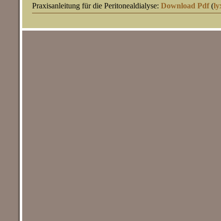
Praxisanleitung für die Peritonealdialyse:
Download Pdf
(
ly