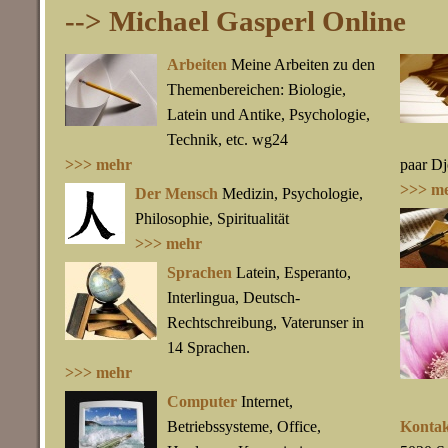
--> Michael Gasperl Online
Arbeiten
Meine Arbeiten zu den
Themenbereichen: Biologie,
Latein und Antike, Psychologie,
Technik, etc. wg24
>>> mehr
paar D
>>> m
Der Mensch
Medizin, Psychologie,
Philosophie, Spiritualität
>>> mehr
Sprachen
Latein, Esperanto,
Interlingua, Deutsch-
Rechtschreibung, Vaterunser in
14 Sprachen.
>>> mehr
Computer
Internet,
Betriebssysteme, Office,
Kontak