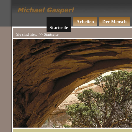
Arbeiten
Der Mensch
Startseite
Sie sind hier:
>> Startseite